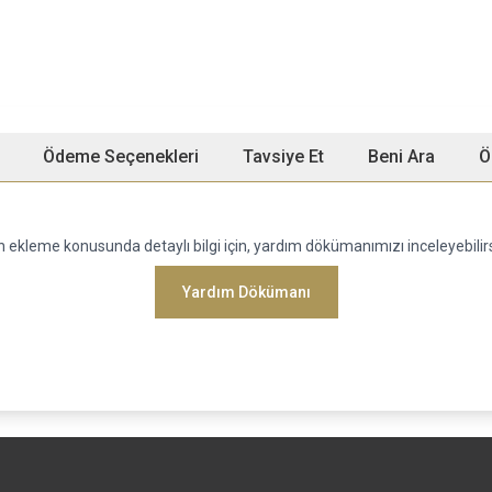
Ödeme Seçenekleri
Tavsiye Et
Beni Ara
Ö
 ekleme konusunda detaylı bilgi için, yardım dökümanımızı inceleyebilir
Yardım Dökümanı