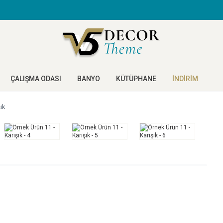
ÇALIŞMA ODASI
BANYO
KÜTÜPHANE
İNDİRİM
ık