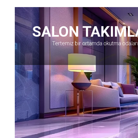
SALON TAKIML
Tertemiz bir ortamda okutma odalar