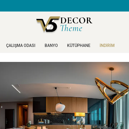
ÇALIŞMA ODASI
BANYO
KÜTÜPHANE
İNDİRİM